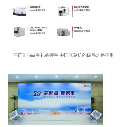
任正非与白春礼的握手 中国光刻机的破局之路任重
道远