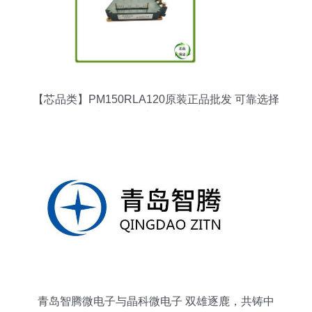
【芯品类】PM150RLA120原装正品批发 可靠选择
与性能优选 - 晶科微电子
青岛智腾微电子与晶科微电子 双雄逐鹿，共铸中