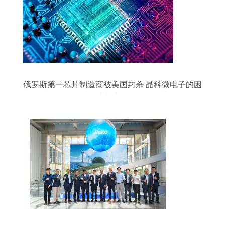
俄罗斯第一芯片制造商被美国封杀 晶科微电子的困
境与启示