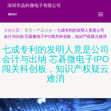
深圳市晶科微电子有限公司
MENU
当前位置：
首页
>
产品大全
>
七成专利的发明人竟是公司
会计与出纳 芯碁微电子IPO闯关科创板，知识产权疑云难消
七成专利的发明人竟是公司
会计与出纳 芯碁微电子IPO
闯关科创板，知识产权疑云
难消