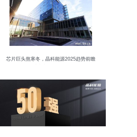
芯片巨头熬寒冬，晶科能源2025趋势前瞻
底部韧性几何？