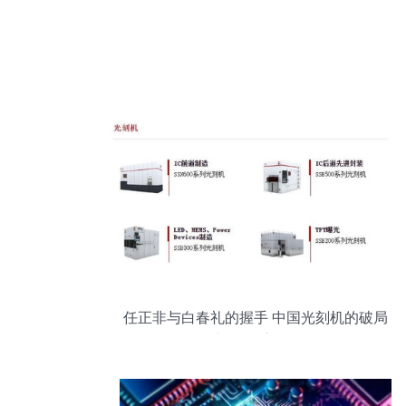
任正非与白春礼的握手 中国光刻机的破局
之路任重道远