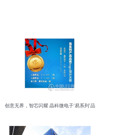
创意无界，智芯闪耀 晶科微电子‘易系列’品
牌Logo设计大赛隆重启幕