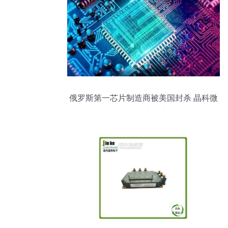
俄罗斯第一芯片制造商被美国封杀 晶科微
电子的困境与启示